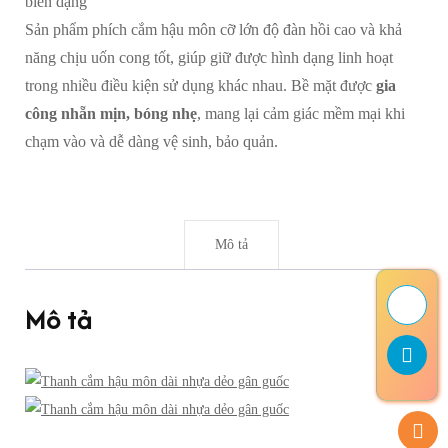
biến dạng
Sản phẩm phích cắm hậu môn cỡ lớn độ đàn hồi cao và khả
năng chịu uốn cong tốt, giúp giữ được hình dạng linh hoạt
trong nhiều điều kiện sử dụng khác nhau. Bề mặt được
gia
công nhẵn mịn, bóng nhẹ
, mang lại cảm giác mềm mại khi
chạm vào và dễ dàng vệ sinh, bảo quản.
Mô tả
Mô tả