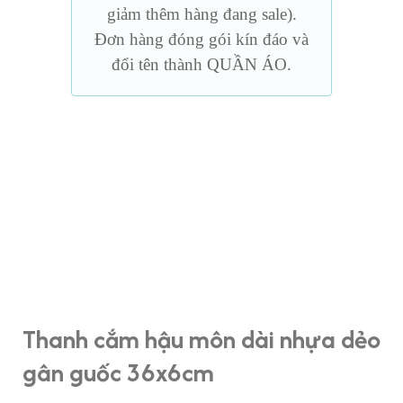
giảm thêm hàng đang sale).
Đơn hàng đóng gói kín đáo và
đổi tên thành QUẦN ÁO.
Thanh cắm hậu môn dài nhựa dẻo
gân guốc 36x6cm