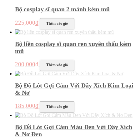
Bộ cosplay sĩ quan 2 mảnh kèm mũ
225,000
₫
Thêm vào giỏ
Bộ liền cosplay sĩ quan ren xuyên thấu kèm
mũ
200,000
₫
Thêm vào giỏ
Bộ Đồ Lót Gợi Cảm Với Dây Xích Kim Loại
& Nơ
185,000
₫
Thêm vào giỏ
Bộ Đồ Lót Gợi Cảm Màu Đen Với Dây Xích
& Nơ Đen