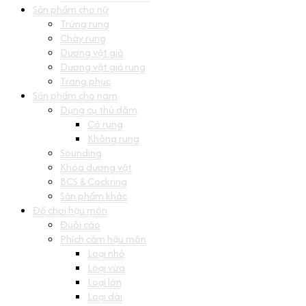
Sản phẩm cho nữ
Trứng rung
Chày rung
Dương vật giả
Dương vật giả rung
Trang phục
Sản phẩm cho nam
Dụng cụ thủ dâm
Có rung
Không rung
Sounding
Khóa dương vật
BCS & Cockring
Sản phẩm khác
Đồ chơi hậu môn
Đuôi cáo
Phích cắm hậu môn
Loại nhỏ
Loại vừa
Loại lớn
Loại dài