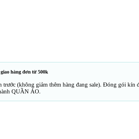
 giao hàng đơn từ 500k
trước (không giảm thêm hàng đang sale). Đóng gói kín đ
thành QUẦN ÁO.