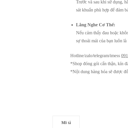
Trước và sau khi sử dụng, 
sát khuẩn phù hợp để đảm bả
Lắng Nghe Cơ Thể:
Nếu cảm thấy đau hoặc không
sự thoải mái của bạn luôn là
Hotline/zalo/telegram/imess
091
*Shop đóng gói cẩn thận, kín đ
*Nội dung hàng hóa sẽ được đổ
Mô tả