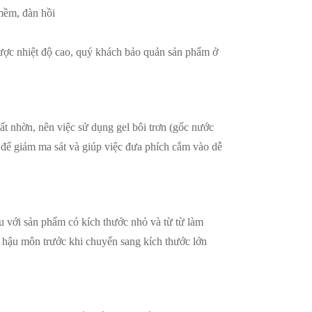
mềm, đàn hồi
ợc nhiệt độ cao, quý khách bảo quản sản phẩm ở
ất nhờn, nên việc sử dụng gel bôi trơn (gốc nước
ết để giảm ma sát và giúp việc đưa phích cắm vào dễ
u với sản phẩm có kích thước nhỏ và từ từ làm
h hậu môn trước khi chuyển sang kích thước lớn