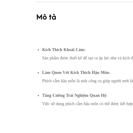
Mô tả
Kích Thích Khoái Cảm:
Sản phẩm được thiết kế để tạo ra áp lực nhẹ và kích 
Làm Quen Với Kích Thích Hậu Môn:
Phích cắm hậu môn là một công cụ giúp người mới làm
Tăng Cường Trải Nghiệm Quan Hệ:
Việc sử dụng phích cắm hậu môn có thể được kết hợp 