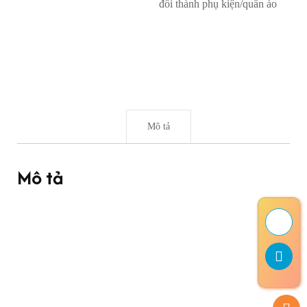
đổi thành phụ kiện/quần áo
Mô tả
Mô tả