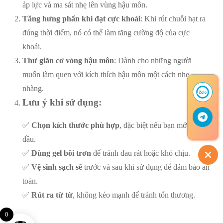
áp lực và ma sát nhẹ lên vùng hậu môn.
Tăng hưng phấn khi đạt cực khoái
: Khi rút chuỗi hạt ra
đúng thời điểm, nó có thể làm tăng cường độ của cực
khoái.
Thư giãn cơ vòng hậu môn
: Dành cho những người
muốn làm quen với kích thích hậu môn một cách nhẹ
nhàng.
Lưu ý khi sử dụng:
✅
Chọn kích thước phù hợp
, đặc biệt nếu bạn mới bắt
đầu.
✅
Dùng gel bôi trơn
để tránh đau rát hoặc khó chịu.
✅
Vệ sinh sạch sẽ
trước và sau khi sử dụng để đảm bảo an
toàn.
✅
Rút ra từ từ
, không kéo mạnh để tránh tổn thương.
0