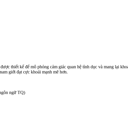
 được thiết kế để mô phỏng cảm giác quan hệ tình dục và mang lại kho
ợ nam giới đạt cực khoái mạnh mẽ hơn.
 (ngôn ngữ TQ)