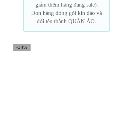
giảm thêm hàng đang sale).
Đơn hàng đóng gói kín đáo và
đổi tên thành QUẦN ÁO.
-34%