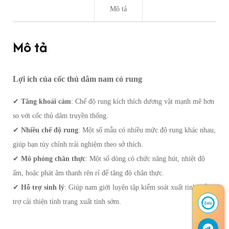
Mô tả
Mô tả
Lợi ích của cốc thủ dâm nam có rung
✔
Tăng khoái cảm
: Chế độ rung kích thích dương vật mạnh mẽ hơn
so với cốc thủ dâm truyền thống.
✔
Nhiều chế độ rung
: Một số mẫu có nhiều mức độ rung khác nhau,
giúp bạn tùy chỉnh trải nghiệm theo sở thích.
✔
Mô phỏng chân thực
: Một số dòng có chức năng hút, nhiệt độ
ấm, hoặc phát âm thanh rên rỉ để tăng độ chân thực.
✔
Hỗ trợ sinh lý
: Giúp nam giới luyện tập kiểm soát xuất tinh, hỗ
trợ cải thiện tình trạng xuất tinh sớm.