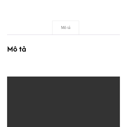
Mô tả
Mô tả