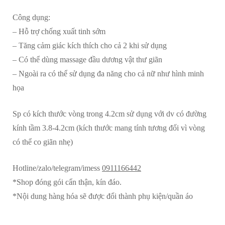
lượng
Công dụng:
– Hỗ trợ chống xuất tinh sớm
– Tăng cảm giác kích thích cho cả 2 khi sử dụng
– Có thể dùng massage đầu dương vật thư giãn
– Ngoài ra có thể sử dụng đa năng cho cả nữ như hình minh
họa
Sp có kích thước vòng trong 4.2cm sử dụng với dv có đường
kính tầm 3.8-4.2cm (kích thước mang tính tương đối vì vòng
có thể co giãn nhẹ)
Hotline/zalo/telegram/imess
0911166442
*Shop đóng gói cẩn thận, kín đáo.
*Nội dung hàng hóa sẽ được đổi thành phụ kiện/quần áo