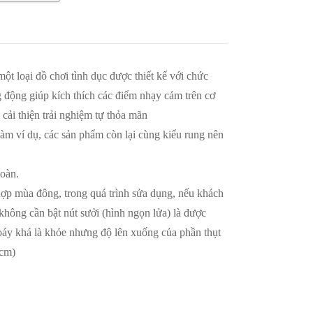
ột loại đồ chơi tình dục được thiết kế với chức
g động giúp kích thích các điểm nhạy cảm trên cơ
 cải thiện trải nghiệm tự thỏa mãn
làm ví dụ, các sản phẩm còn lại cùng kiểu rung nên
toàn.
hợp mùa đông, trong quá trình sửa dụng, nếu khách
 không cần bật nút sưởi (hình ngọn lửa) là được
oáy khá là khỏe nhưng độ lên xuống của phần thụt
2cm)