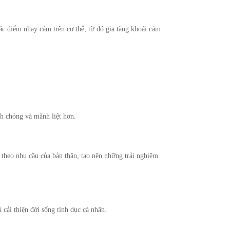
ác điểm nhạy cảm trên cơ thể, từ đó gia tăng khoái cảm
h chóng và mãnh liệt hơn.
theo nhu cầu của bản thân, tạo nên những trải nghiệm
cải thiện đời sống tình dục cá nhân.