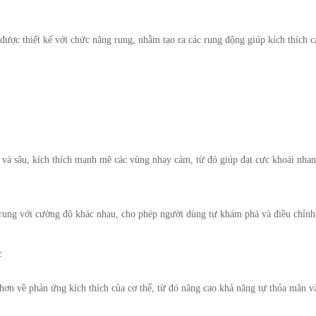
được thiết kế với chức năng rung, nhằm tạo ra các rung động giúp kích thích c
 và sâu, kích thích mạnh mẽ các vùng nhạy cảm, từ đó giúp đạt cực khoái nhan
rung với cường độ khác nhau, cho phép người dùng tự khám phá và điều chỉnh 
c
ơn về phản ứng kích thích của cơ thể, từ đó nâng cao khả năng tự thỏa mãn và 