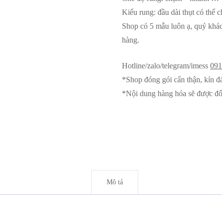
Kiểu rung: đầu dài thụt có thể 
Shop có 5 mẫu luôn ạ, quý khác
hàng.
Hotline/zalo/telegram/imess
091
*Shop đóng gói cẩn thận, kín đ
*Nội dung hàng hóa sẽ được đổ
Mô tả