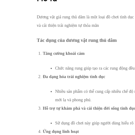
Dương vật giả rung thủ dâm là một loại đồ chơi tình dục 
và cải thiện trải nghiệm tự thỏa mãn
Tác dụng của dương vật rung thủ dâm
Tăng cường khoái cảm
Chức năng rung giúp tạo ra các rung động đều
Đa dạng hóa trải nghiệm tình dục
Nhiều sản phẩm có thể cung cấp nhiều chế độ 
mới lạ và phong phú.
Hỗ trợ tự khám phá và cải thiện đời sống tình dụ
Sử dụng đồ chơi này giúp người dùng hiểu rõ h
Ứng dụng linh hoạt