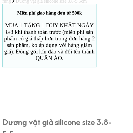
rung
Dương vật giả silicone size 3.8-5.5cm
Miễn phí giao hàng đơn từ 500k
MUA 1 TẶNG 1 DUY NHẤT NGÀY
8/8 khi thanh toán trước (miễn phí sản
phẩm có giá thấp hơn trong đơn hàng 2
sản phẩm, ko áp dụng với hàng giảm
giá). Đóng gói kín đáo và đổi tên thành
QUẦN ÁO.
Dương vật giả silicone size 3.8-