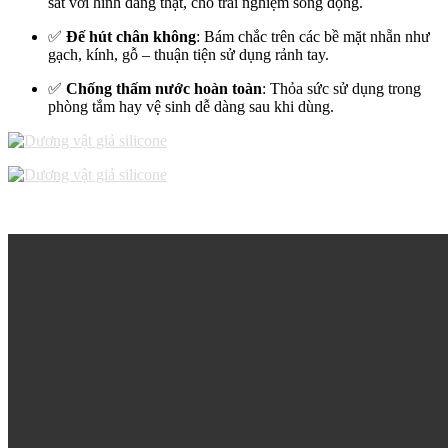
sát với hình dáng thật, cho trải nghiệm sống động.
✅
Đế hút chân không
: Bám chắc trên các bề mặt nhẵn như
gạch, kính, gỗ – thuận tiện sử dụng rảnh tay.
✅
Chống thấm nước hoàn toàn
: Thỏa sức sử dụng trong
phòng tắm hay vệ sinh dễ dàng sau khi dùng.