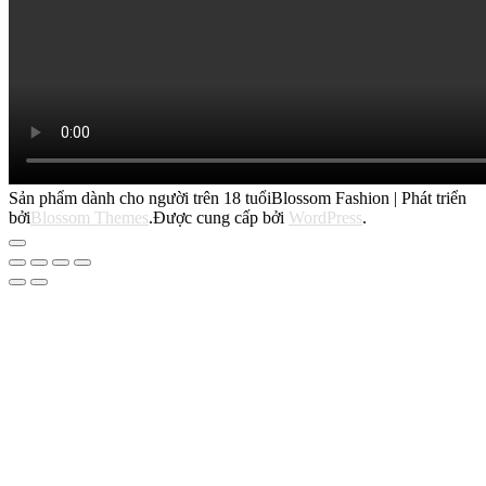
Sản phẩm dành cho người trên 18 tuổi
Blossom Fashion | Phát triển
bởi
Blossom Themes
.Được cung cấp bởi
WordPress
.