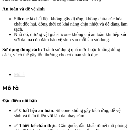
An toàn và dễ vệ sinh
Silicone là chất liệu không gây dị ứng, không chứa các hóa
chất độc hại, đồng thời có khả năng chịu nhiệt và dễ dàng làm
sạch.
Nhờ đó, dương vật giả silicone không chỉ an toàn khi tiếp xúc
với da mà còn đảm bảo vệ sinh sau mỗi lần sử dụng.
Sử dụng đúng cách:
Tránh sử dụng quá mức hoặc không đúng
cách, vì có thể gây tổn thương cho cơ quan sinh dục
Mô tả
Mô tả
Đặc điểm nổi bật:
✅
Chất liệu an toàn
: Silicone không gây kích ứng, dễ vệ
sinh và thân thiện với làn da nhạy cảm..
✅
Thiết kế chân thực
: Gân guốc, đầu khấc rõ nét mô phỏng