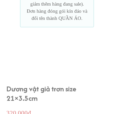
giảm thêm hàng đang sale).
Đơn hàng đóng gói kín đáo và
đổi tên thành QUẦN ÁO.
Dương vật giả trơn size
21×3.5cm
320,000
₫