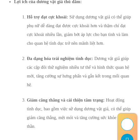
Lợi ích của dương vật giả thủ dâm:
Hỗ trợ đạt cực khoái:
Sử dụng dương vật giả có thể giúp
phụ nữ dễ dàng đạt được cực khoái hơn và thậm chí đạt
cực khoái nhiều lần, giảm bớt áp lực cho bạn tình và làm
cho quan hệ tình dục trở nên mãnh liệt hơn.
Đa dạng hóa trải nghiệm tình dục:
Dương vật giả giúp
các cặp đôi thử nghiệm nhiều tư thế và hình thức quan hệ
mới, tăng cường sự hưng phấn và gắn kết trong mối quan
hệ.
Giảm căng thẳng và cải thiện tâm trạng:
Hoạt động
tình dục, bao gồm việc sử dụng dương vật giả, có thể giúp
giảm căng thẳng, mệt mỏi và tăng cường sức khỏe tinh
thần.