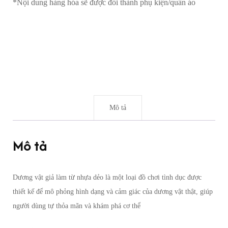
*Nội dung hàng hóa sẽ được đổi thành phụ kiện/quần áo
Mô tả
Mô tả
Dương vật giả làm từ nhựa dẻo là một loại đồ chơi tình dục được
thiết kế để mô phỏng hình dạng và cảm giác của dương vật thật, giúp
người dùng tự thỏa mãn và khám phá cơ thể