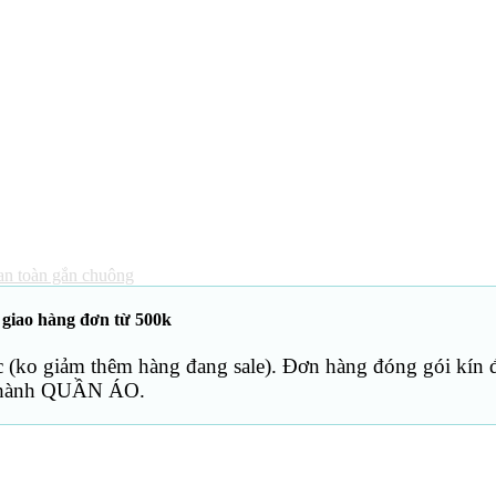
an toàn gắn chuông
 giao hàng đơn từ 500k
c (ko giảm thêm hàng đang sale). Đơn hàng đóng gói kín 
thành QUẦN ÁO.