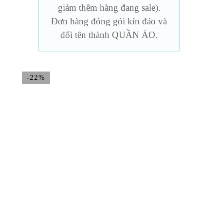
giảm thêm hàng đang sale).
Đơn hàng đóng gói kín đáo và
đổi tên thành QUẦN ÁO.
-22%