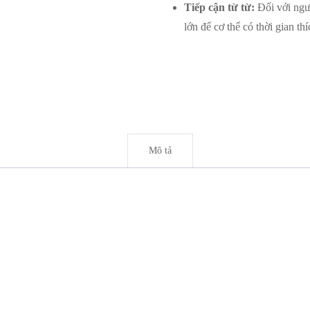
Tiếp cận từ từ:
Đối với ngư
lớn để cơ thể có thời gian th
Mô tả