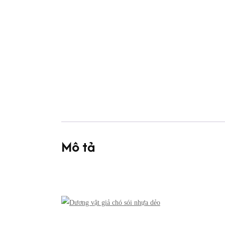
Mô tả