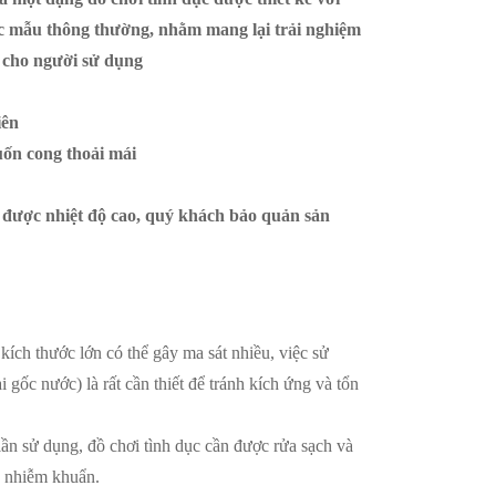
các mẫu thông thường, nhằm mang lại trải nghiệm
 cho người sử dụng
iên
uốn cong thoải mái
được nhiệt độ cao, quý khách bảo quản sản
ích thước lớn có thể gây ma sát nhiều, việc sử
ại gốc nước) là rất cần thiết để tránh kích ứng và tổn
ần sử dụng, đồ chơi tình dục cần được rửa sạch và
h nhiễm khuẩn.