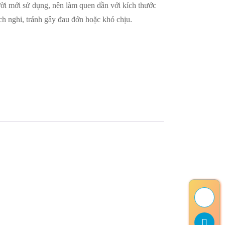
ời mới sử dụng, nên làm quen dần với kích thước
ích nghi, tránh gây đau đớn hoặc khó chịu.