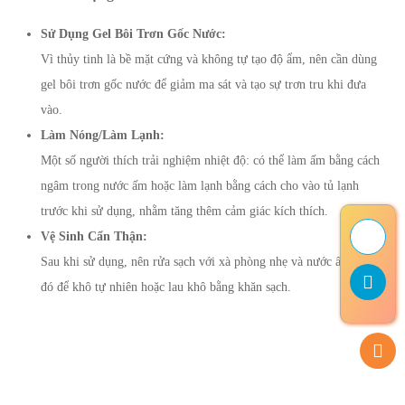
Sử Dụng Gel Bôi Trơn Gốc Nước:
Vì thủy tinh là bề mặt cứng và không tự tạo độ ẩm, nên cần dùng
gel bôi trơn gốc nước để giảm ma sát và tạo sự trơn tru khi đưa
vào.
Làm Nóng/Làm Lạnh:
Một số người thích trải nghiệm nhiệt độ: có thể làm ấm bằng cách
ngâm trong nước ấm hoặc làm lạnh bằng cách cho vào tủ lạnh
trước khi sử dụng, nhằm tăng thêm cảm giác kích thích.
Vệ Sinh Cẩn Thận:
Sau khi sử dụng, nên rửa sạch với xà phòng nhẹ và nước ấm, sau
đó để khô tự nhiên hoặc lau khô bằng khăn sạch.