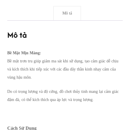
Mô tả
Mô tả
Bề Mặt Mịn Màng:
Bề mặt trơn tru giúp giảm ma sát khi sử dụng, tạo cảm giác dễ chịu
và kích thích khi tiếp xúc với các đầu dây thần kinh nhạy cảm của
vùng hậu môn.
Do có trọng lượng và độ cứng, đồ chơi thủy tinh mang lại cảm giác
đậm đà, có thể kích thích qua áp lực và trọng lượng.
Cách Sử Dụng