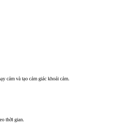
hạy cảm và tạo cảm giác khoái cảm.
o thời gian.