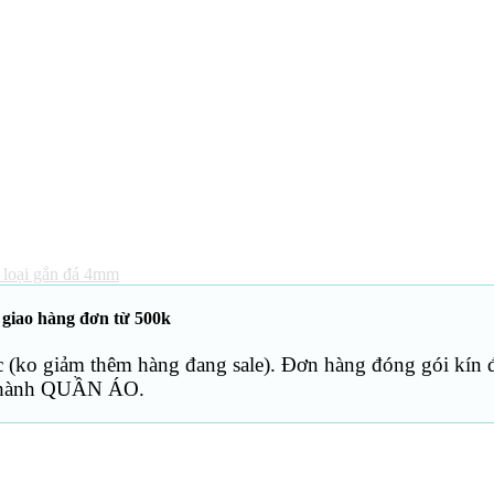
 loại gắn đá 4mm
 giao hàng đơn từ 500k
c (ko giảm thêm hàng đang sale). Đơn hàng đóng gói kín 
thành QUẦN ÁO.