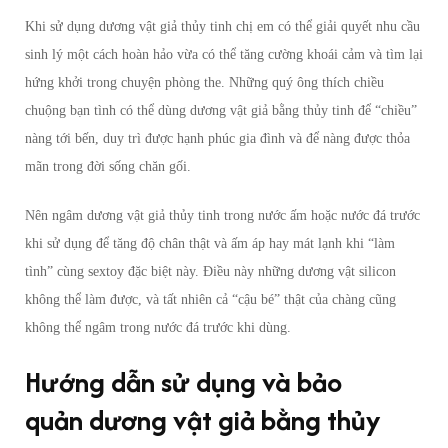
Khi sử dụng dương vật giả thủy tinh chị em có thể giải quyết nhu cầu
sinh lý một cách hoàn hảo vừa có thể tăng cường khoái cảm và tìm lại
hứng khởi trong chuyện phòng the. Những quý ông thích chiều
chuộng bạn tình có thể dùng dương vật giả bằng thủy tinh để “chiều”
nàng tới bến, duy trì được hạnh phúc gia đình và để nàng được thỏa
mãn trong đời sống chăn gối.
Nên ngâm dương vật giả thủy tinh trong nước ấm hoặc nước đá trước
khi sử dụng để tăng độ chân thật và ấm áp hay mát lạnh khi “làm
tình” cùng sextoy đặc biệt này. Điều này những dương vật silicon
không thể làm được, và tất nhiên cả “cậu bé” thật của chàng cũng
không thể ngâm trong nước đá trước khi dùng.
Hướng dẫn sử dụng và bảo
quản dương vật giả bằng thủy