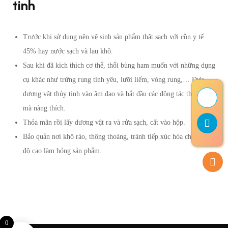
tinh
Trước khi sử dụng nên vệ sinh sản phẩm thật sạch với cồn y tế
45% hay nước sạch và lau khô.
Sau khi đã kích thích cơ thể, thổi bùng ham muốn với những dụng
cụ khác như trứng rung tình yêu, lưỡi liếm, vòng rung,… Đưa
dương vật thủy tinh vào âm đạo và bắt đầu các động tác thủ dâm
mà nàng thích.
Thỏa mãn rồi lấy dương vật ra và rửa sạch, cất vào hộp.
Bảo quản nơi khô ráo, thông thoáng, tránh tiếp xúc hóa chất, nhiệt
độ cao làm hỏng sản phẩm.
0