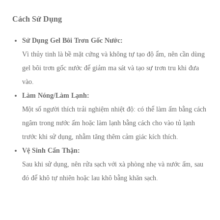
Cách Sử Dụng
Sử Dụng Gel Bôi Trơn Gốc Nước:
Vì thủy tinh là bề mặt cứng và không tự tạo độ ẩm, nên cần dùng
gel bôi trơn gốc nước để giảm ma sát và tạo sự trơn tru khi đưa
vào.
Làm Nóng/Làm Lạnh:
Một số người thích trải nghiệm nhiệt độ: có thể làm ấm bằng cách
ngâm trong nước ấm hoặc làm lạnh bằng cách cho vào tủ lạnh
trước khi sử dụng, nhằm tăng thêm cảm giác kích thích.
Vệ Sinh Cẩn Thận:
Sau khi sử dụng, nên rửa sạch với xà phòng nhẹ và nước ấm, sau
đó để khô tự nhiên hoặc lau khô bằng khăn sạch.