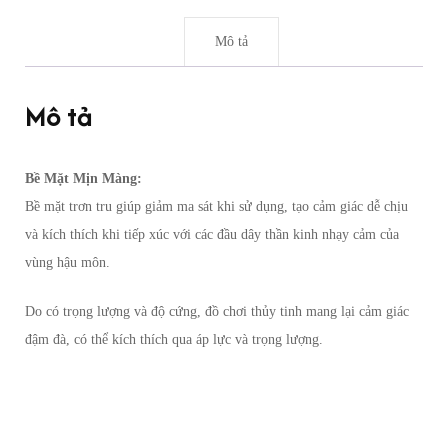
Mô tả
Mô tả
Bề Mặt Mịn Màng:
Bề mặt trơn tru giúp giảm ma sát khi sử dụng, tạo cảm giác dễ chịu
và kích thích khi tiếp xúc với các đầu dây thần kinh nhạy cảm của
vùng hậu môn.
Do có trọng lượng và độ cứng, đồ chơi thủy tinh mang lại cảm giác
đậm đà, có thể kích thích qua áp lực và trọng lượng.