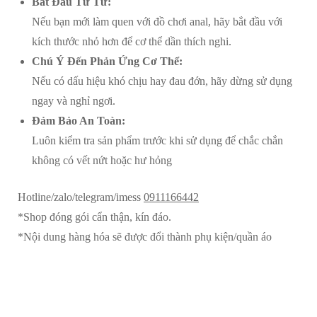
Bắt Đầu Từ Từ:
Nếu bạn mới làm quen với đồ chơi anal, hãy bắt đầu với
kích thước nhỏ hơn để cơ thể dần thích nghi.
Chú Ý Đến Phản Ứng Cơ Thể:
Nếu có dấu hiệu khó chịu hay đau đớn, hãy dừng sử dụng
ngay và nghỉ ngơi.
Đảm Bảo An Toàn:
Luôn kiểm tra sản phẩm trước khi sử dụng để chắc chắn
không có vết nứt hoặc hư hỏng
Hotline/zalo/telegram/imess
0911166442
*Shop đóng gói cẩn thận, kín đáo.
*Nội dung hàng hóa sẽ được đổi thành phụ kiện/quần áo