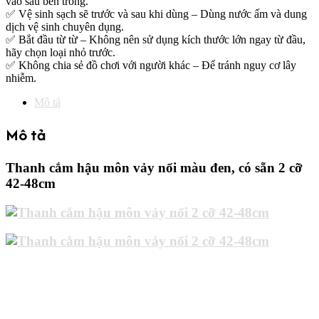
vào sâu bên trong.
✅
Vệ sinh sạch sẽ trước và sau khi dùng
– Dùng nước ấm và dung
dịch vệ sinh chuyên dụng.
✅
Bắt đầu từ từ
– Không nên sử dụng kích thước lớn ngay từ đầu,
hãy chọn loại nhỏ trước.
✅
Không chia sẻ đồ chơi với người khác
– Để tránh nguy cơ lây
nhiễm.
Mô tả
Mô tả
Thanh cắm hậu môn vảy nổi màu đen, có sẵn 2 cỡ
42-48cm