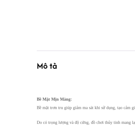
Mô tả
Bề Mặt Mịn Màng:
Bề mặt trơn tru giúp giảm ma sát khi sử dụng, tạo cảm g
Do có trọng lượng và độ cứng, đồ chơi thủy tinh mang lại