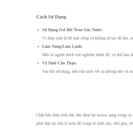
Cách Sử Dụng
Sử Dụng Gel Bôi Trơn Gốc Nước:
Vì thủy tinh là bề mặt cứng và không tự tạo độ ẩm, n
Làm Nóng/Làm Lạnh:
Một số người thích trải nghiệm nhiệt độ: có thể làm
Vệ Sinh Cẩn Thận:
Sau khi sử dụng, nên rửa sạch với xà phòng nhẹ và n
Chất liệu thủy tinh độc đáo đem lại sextoy sang trọng v
phái đẹp lại vừa là món đồ trang trí tinh xảo, nhỏ gọn, t