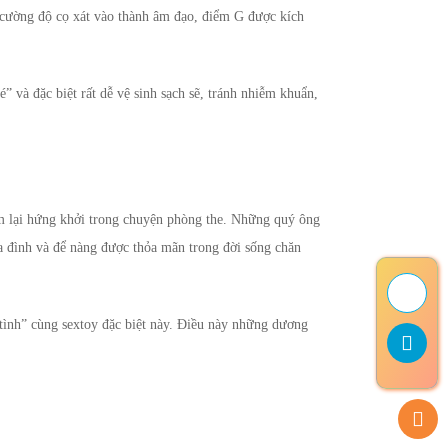
 cường độ cọ xát vào thành âm đạo, điểm G được kích
 và đặc biệt rất dễ vệ sinh sạch sẽ, tránh nhiễm khuẩn,
tìm lại hứng khởi trong chuyện phòng the. Những quý ông
ia đình và để nàng được thỏa mãn trong đời sống chăn
tình” cùng sextoy đặc biệt này. Điều này những dương