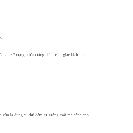
o.
ớc khi sử dụng, nhằm tăng thêm cảm giác kích thích.
inh vừa là dụng cụ thủ dâm tự sướng mới mẻ dành cho