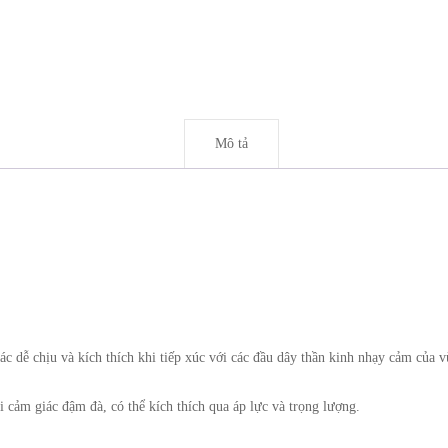
Mô tả
iác dễ chịu và kích thích khi tiếp xúc với các đầu dây thần kinh nhạy cảm của
 cảm giác đậm đà, có thể kích thích qua áp lực và trọng lượng.