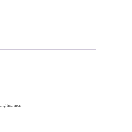
 vùng hậu môn.