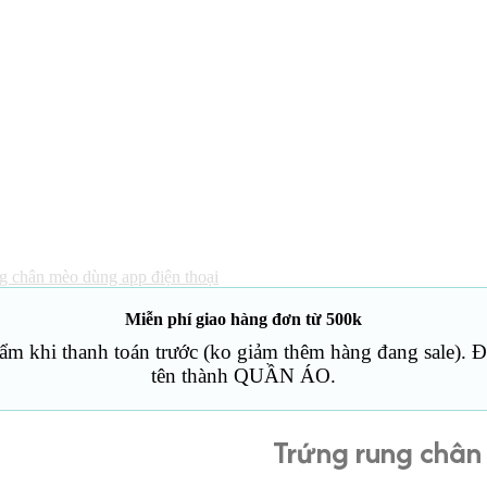
g chân mèo dùng app điện thoại
Miễn phí giao hàng đơn từ 500k
ẩm khi thanh toán trước (ko giảm thêm hàng đang sale). 
tên thành QUẦN ÁO.
Trứng rung chân