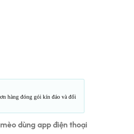
Đơn hàng đóng gói kín đáo và đổi
 mèo dùng app điện thoại