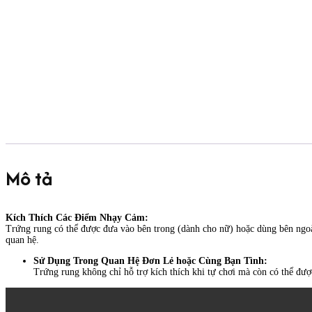
Mô tả
Kích Thích Các Điểm Nhạy Cảm:
Trứng rung có thể được đưa vào bên trong (dành cho nữ) hoặc dùng bên ngoà
quan hệ.
Sử Dụng Trong Quan Hệ Đơn Lẻ hoặc Cùng Bạn Tình:
Trứng rung không chỉ hỗ trợ kích thích khi tự chơi mà còn có thể đượ