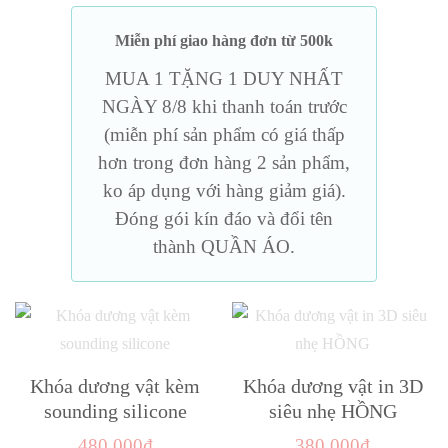
Miễn phí giao hàng đơn từ 500k
MUA 1 TẶNG 1 DUY NHẤT
NGÀY 8/8 khi thanh toán trước
(miễn phí sản phẩm có giá thấp
hơn trong đơn hàng 2 sản phẩm,
ko áp dụng với hàng giảm giá).
Đóng gói kín đáo và đổi tên
thành QUẦN ÁO.
Khóa dương vật kèm
Khóa dương vật in 3D
sounding silicone
siêu nhẹ HỒNG
480,000
₫
380,000
₫