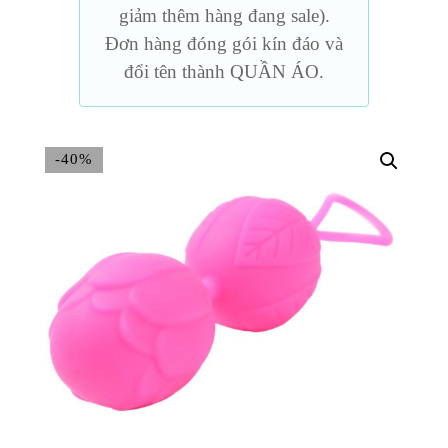
giảm thêm hàng đang sale).
Đơn hàng đóng gói kín đáo và
đổi tên thành QUẦN ÁO.
-40%