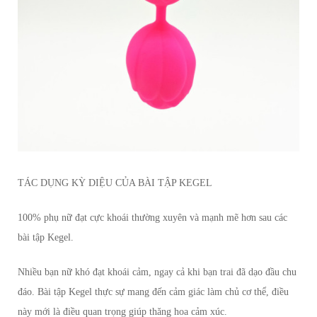
TÁC DỤNG KỲ DIỆU CỦA BÀI TẬP KEGEL
100% phụ nữ đạt cực khoái thường xuyên và mạnh mẽ hơn sau các
bài tập Kegel.
Nhiều bạn nữ khó đạt khoái cảm, ngay cả khi bạn trai đã dạo đầu chu
đáo. Bài tập Kegel thực sự mang đến cảm giác làm chủ cơ thể, điều
này mới là điều quan trọng giúp thăng hoa cảm xúc.