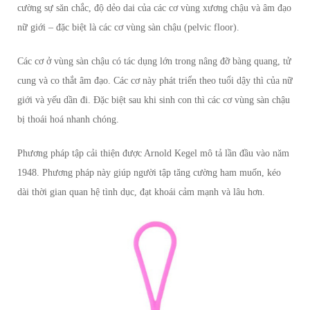
cường sự săn chắc, độ dẻo dai của các cơ vùng xương chậu và âm đạo
nữ giới – đặc biệt là các cơ vùng sàn chậu (pelvic floor).
Các cơ ở vùng sàn chậu có tác dụng lớn trong nâng đỡ bàng quang, tử
cung và co thắt âm đạo. Các cơ này phát triển theo tuổi dậy thì của nữ
giới và yếu dần đi. Đặc biệt sau khi sinh con thì các cơ vùng sàn chậu
bị thoái hoá nhanh chóng.
Phương pháp tập cải thiện được Arnold Kegel mô tả lần đầu vào năm
1948. Phương pháp này giúp người tập tăng cường ham muốn, kéo
dài thời gian quan hệ tình dục, đạt khoái cảm mạnh và lâu hơn.