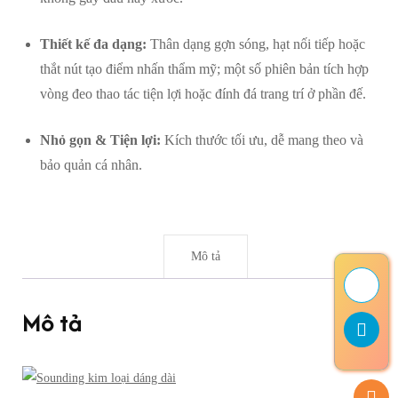
Thiết kế đa dạng:
Thân dạng gợn sóng, hạt nối tiếp hoặc
thắt nút tạo điểm nhấn thẩm mỹ; một số phiên bản tích hợp
vòng đeo thao tác tiện lợi hoặc đính đá trang trí ở phần đế.
Nhỏ gọn & Tiện lợi:
Kích thước tối ưu, dễ mang theo và
bảo quản cá nhân.
Mô tả
Mô tả