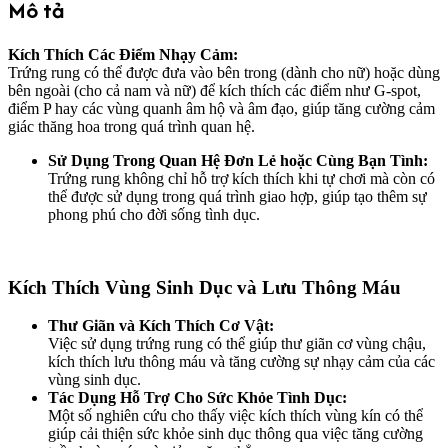
Mô tả
Kích Thích Các Điểm Nhạy Cảm:
Trứng rung có thể được đưa vào bên trong (dành cho nữ) hoặc dùng
bên ngoài (cho cả nam và nữ) để kích thích các điểm như G-spot,
điểm P hay các vùng quanh âm hộ và âm đạo, giúp tăng cường cảm
giác thăng hoa trong quá trình quan hệ.
Sử Dụng Trong Quan Hệ Đơn Lẻ hoặc Cùng Bạn Tình:
Trứng rung không chỉ hỗ trợ kích thích khi tự chơi mà còn có
thể được sử dụng trong quá trình giao hợp, giúp tạo thêm sự
phong phú cho đời sống tình dục.
Kích Thích Vùng Sinh Dục và Lưu Thông Máu
Thư Giãn và Kích Thích Cơ Vật:
Việc sử dụng trứng rung có thể giúp thư giãn cơ vùng chậu,
kích thích lưu thông máu và tăng cường sự nhạy cảm của các
vùng sinh dục.
Tác Dụng Hỗ Trợ Cho Sức Khỏe Tình Dục:
Một số nghiên cứu cho thấy việc kích thích vùng kín có thể
giúp cải thiện sức khỏe sinh dục thông qua việc tăng cường