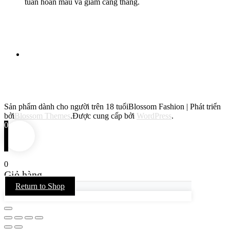
tuần hoàn máu và giảm căng thẳng.
Sản phẩm dành cho người trên 18 tuổi
Blossom Fashion | Phát triển
bởi
Blossom Themes
.Được cung cấp bởi
WordPress
.
0
0
Giỏ hàng
Return to Shop